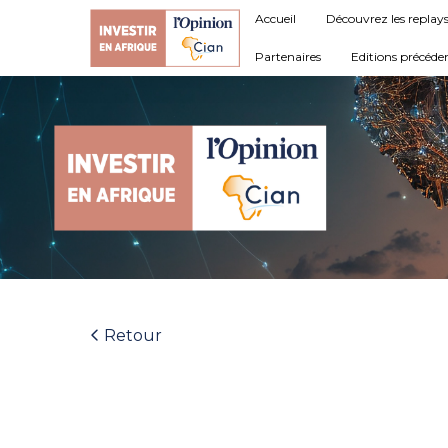
Accueil
Découvrez les replay
Partenaires
Editions précéde
Retour