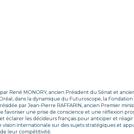
par René MONORY, ancien Président du Sénat et ancien M
’Oréal, dans la dynamique du Futuroscope, la Fondation 
résidée par Jean-Pierre RAFFARIN, ancien Premier minis
de favoriser une prise de conscience et une réflexion pr
 éclairer les décideurs français pour anticiper et réagir
vision internationale sur des sujets stratégiques et appu
e leur compétitivité.