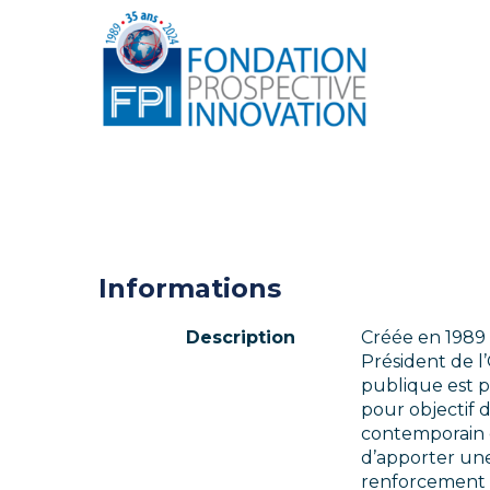
Informations
Description
Créée en 1989 
Président de l
publique est p
pour objectif 
contemporain et
d’apporter une 
renforcement d