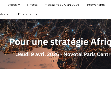
s
Vidéos
Photos
Magazine du Cian 2026
Intervenants
ntes
Se connecter