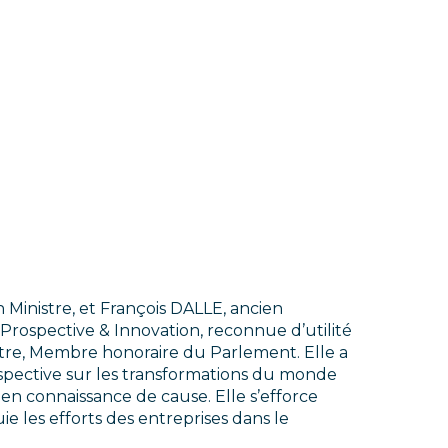
inistre, et François DALLE, ancien
Prospective & Innovation, reconnue d’utilité
tre, Membre honoraire du Parlement. Elle a
ospective sur les transformations du monde
 en connaissance de cause. Elle s’efforce
ie les efforts des entreprises dans le